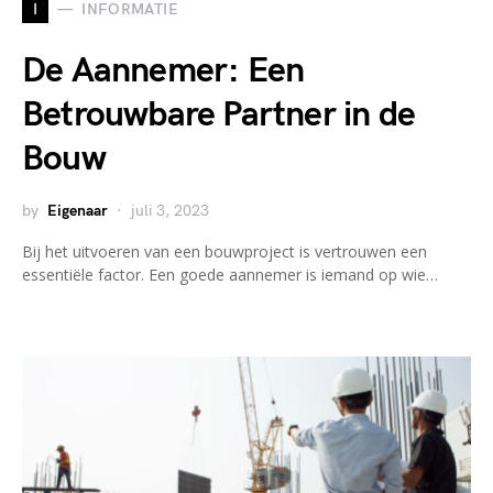
I
INFORMATIE
De Aannemer: Een
Betrouwbare Partner in de
Bouw
by
Eigenaar
juli 3, 2023
Bij het uitvoeren van een bouwproject is vertrouwen een
essentiële factor. Een goede aannemer is iemand op wie…