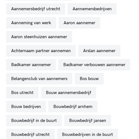
aannemersbedrijf utrecht
aannemersbedrijven
aanneming van werk
aaron aannemer
aaron steenhuizen aannemer
achternaam partner aannemen
arslan aannemer
badkamer aannemer
badkamer verbouwen aannemer
belangenclub van aannemers
bos bouw
bos utrecht
bouw aannemersbedrijf
bouw bedrijven
bouwbedrijf arnhem
bouwbedrijf in de buurt
bouwbedrijf jansen
bouwbedrijf utrecht
bouwbedrijven in de buurt