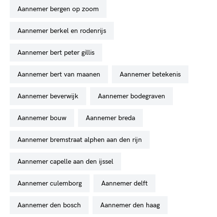
aannemer bergen op zoom
aannemer berkel en rodenrijs
aannemer bert peter gillis
aannemer bert van maanen
aannemer betekenis
aannemer beverwijk
aannemer bodegraven
aannemer bouw
aannemer breda
aannemer bremstraat alphen aan den rijn
aannemer capelle aan den ijssel
aannemer culemborg
aannemer delft
aannemer den bosch
aannemer den haag