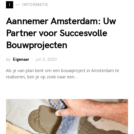
I
INFORMATIE
Aannemer Amsterdam: Uw
Partner voor Succesvolle
Bouwprojecten
by
Eigenaar
juli 3, 2023
Als je van plan bent om een bouwproject in Amsterdam te
realiseren, ben je op zoek naar een…