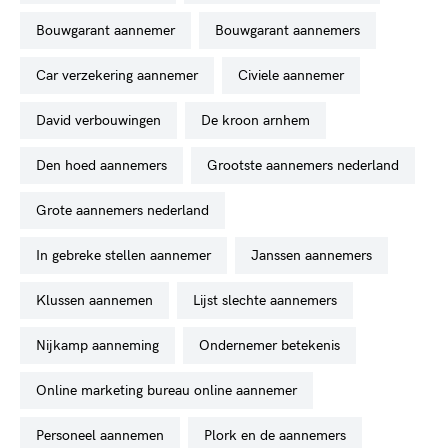
bouwgarant aannemer
bouwgarant aannemers
car verzekering aannemer
civiele aannemer
david verbouwingen
de kroon arnhem
den hoed aannemers
grootste aannemers nederland
grote aannemers nederland
in gebreke stellen aannemer
janssen aannemers
klussen aannemen
lijst slechte aannemers
nijkamp aanneming
ondernemer betekenis
online marketing bureau online aannemer
personeel aannemen
plork en de aannemers