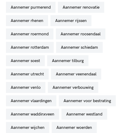
aannemer purmerend
aannemer renovatie
aannemer rhenen
aannemer rijssen
aannemer roermond
aannemer roosendaal
aannemer rotterdam
aannemer schiedam
aannemer soest
aannemer tilburg
aannemer utrecht
aannemer veenendaal
aannemer venlo
aannemer verbouwing
aannemer vlaardingen
aannemer voor bestrating
aannemer waddinxveen
aannemer westland
aannemer wijchen
aannemer woerden