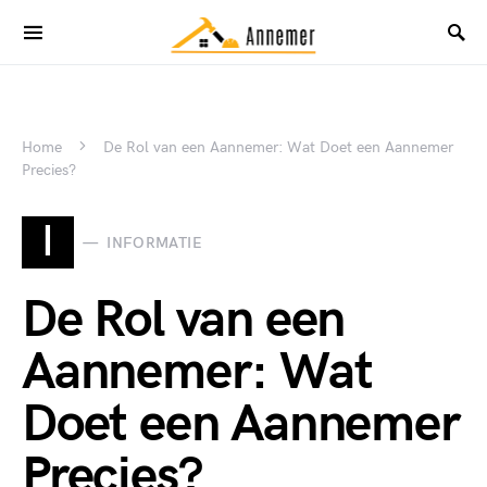
Home
De Rol van een Aannemer: Wat Doet een Aannemer
Precies?
I
INFORMATIE
De Rol van een
Aannemer: Wat
Doet een Aannemer
Precies?