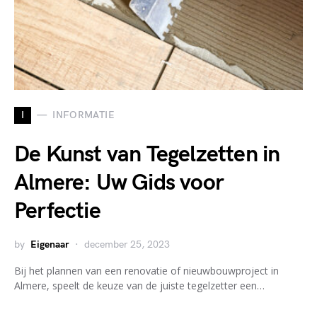
I
INFORMATIE
De Kunst van Tegelzetten in
Almere: Uw Gids voor
Perfectie
by
Eigenaar
december 25, 2023
Bij het plannen van een renovatie of nieuwbouwproject in
Almere, speelt de keuze van de juiste tegelzetter een…