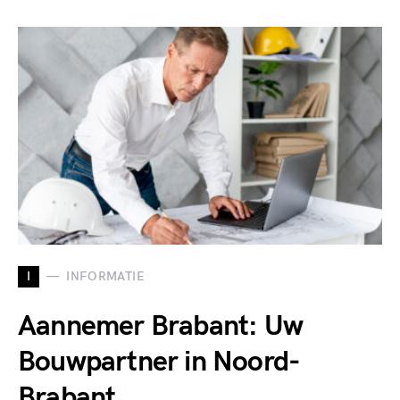
I
INFORMATIE
Aannemer Brabant: Uw
Bouwpartner in Noord-
Brabant