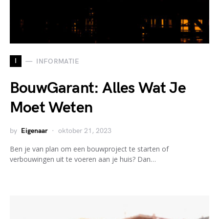
I
INFORMATIE
BouwGarant: Alles Wat Je
Moet Weten
by
Eigenaar
oktober 21, 2023
Ben je van plan om een bouwproject te starten of
verbouwingen uit te voeren aan je huis? Dan…