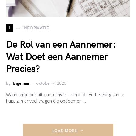
I
INFORMATIE
De Rol van een Aannemer:
Wat Doet een Aannemer
Precies?
by
Eigenaar
oktober 7, 2023
Wanneer je besluit om te investeren in de verbetering van je
huis, zijn er veel vragen die opdoemen.…
LOAD MORE