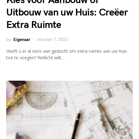
Kies voor Aanbouw of
Uitbouw van uw Huis: Creëer
Extra Ruimte
by
Eigenaar
oktober 7, 2023
Heeft u er al eens aan gedacht om extra ruimte aan uw huis
toe te voegen? Wellicht wilt…