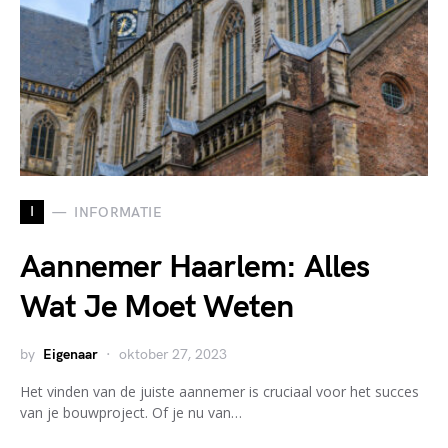
I
INFORMATIE
Aannemer Haarlem: Alles
Wat Je Moet Weten
by
Eigenaar
oktober 27, 2023
Het vinden van de juiste aannemer is cruciaal voor het succes
van je bouwproject. Of je nu van…