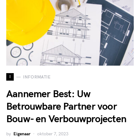
I
INFORMATIE
Aannemer Best: Uw
Betrouwbare Partner voor
Bouw- en Verbouwprojecten
by
Eigenaar
oktober 7, 2023