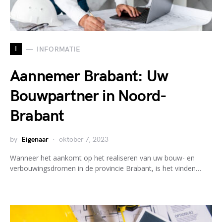
I
INFORMATIE
Aannemer Brabant: Uw
Bouwpartner in Noord-
Brabant
by
Eigenaar
oktober 7, 2023
Wanneer het aankomt op het realiseren van uw bouw- en
verbouwingsdromen in de provincie Brabant, is het vinden…