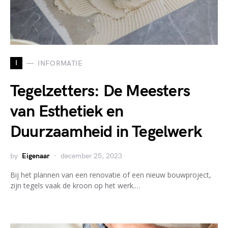
I
INFORMATIE
Tegelzetters: De Meesters
van Esthetiek en
Duurzaamheid in Tegelwerk
by
Eigenaar
december 25, 2023
Bij het plannen van een renovatie of een nieuw bouwproject,
zijn tegels vaak de kroon op het werk.…