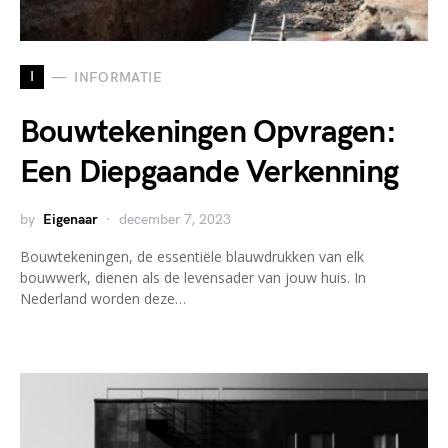
I
INFORMATIE
Bouwtekeningen Opvragen:
Een Diepgaande Verkenning
by
Eigenaar
december 7, 2023
Bouwtekeningen, de essentiële blauwdrukken van elk
bouwwerk, dienen als de levensader van jouw huis. In
Nederland worden deze…