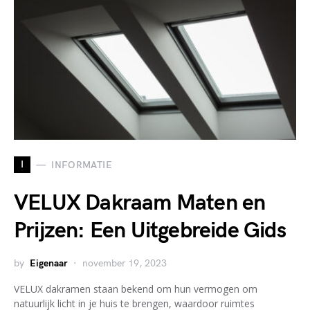
I
INFORMATIE
VELUX Dakraam Maten en
Prijzen: Een Uitgebreide Gids
by
Eigenaar
november 19, 2023
VELUX dakramen staan bekend om hun vermogen om
natuurlijk licht in je huis te brengen, waardoor ruimtes