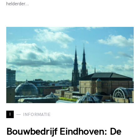
helderder…
I
INFORMATIE
Bouwbedrijf Eindhoven: De