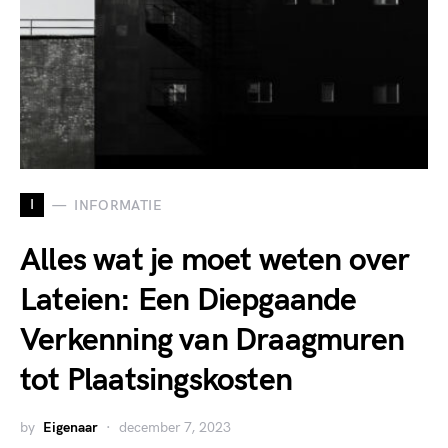
I
INFORMATIE
Alles wat je moet weten over
Lateien: Een Diepgaande
Verkenning van Draagmuren
tot Plaatsingskosten
by
Eigenaar
december 7, 2023