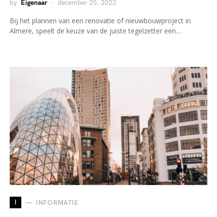
by
Eigenaar
december 25, 2023
Bij het plannen van een renovatie of nieuwbouwproject in
Almere, speelt de keuze van de juiste tegelzetter een…
I
INFORMATIE