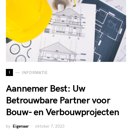
I
INFORMATIE
Aannemer Best: Uw
Betrouwbare Partner voor
Bouw- en Verbouwprojecten
by
Eigenaar
oktober 7, 2023