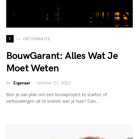
I
INFORMATIE
BouwGarant: Alles Wat Je
Moet Weten
by
Eigenaar
oktober 21, 2023
Ben je van plan om een bouwproject te starten of
verbouwingen uit te voeren aan je huis? Dan…