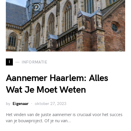
I
INFORMATIE
Aannemer Haarlem: Alles
Wat Je Moet Weten
by
Eigenaar
oktober 27, 2023
Het vinden van de juiste aannemer is cruciaal voor het succes
van je bouwproject. Of je nu van…