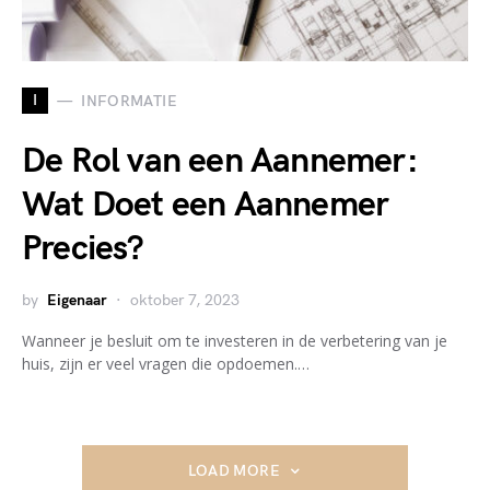
I
INFORMATIE
De Rol van een Aannemer:
Wat Doet een Aannemer
Precies?
by
Eigenaar
oktober 7, 2023
Wanneer je besluit om te investeren in de verbetering van je
huis, zijn er veel vragen die opdoemen.…
LOAD MORE