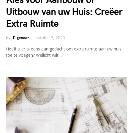
Kies voor Aanbouw of
Uitbouw van uw Huis: Creëer
Extra Ruimte
by
Eigenaar
oktober 7, 2023
Heeft u er al eens aan gedacht om extra ruimte aan uw huis
toe te voegen? Wellicht wilt…