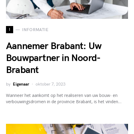
I
INFORMATIE
Aannemer Brabant: Uw
Bouwpartner in Noord-
Brabant
by
Eigenaar
oktober 7, 2023
Wanneer het aankomt op het realiseren van uw bouw- en
verbouwingsdromen in de provincie Brabant, is het vinden…