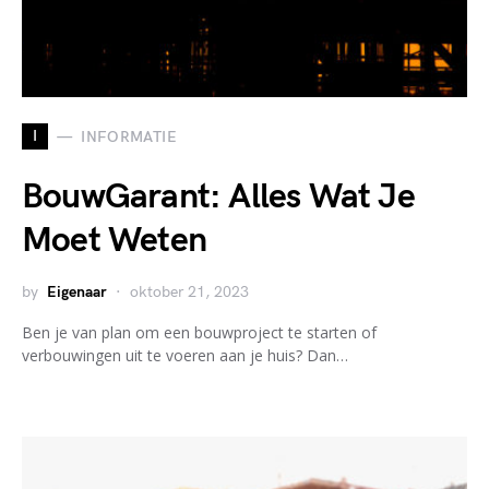
I
INFORMATIE
BouwGarant: Alles Wat Je
Moet Weten
by
Eigenaar
oktober 21, 2023
Ben je van plan om een bouwproject te starten of
verbouwingen uit te voeren aan je huis? Dan…