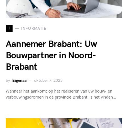
I
INFORMATIE
Aannemer Brabant: Uw
Bouwpartner in Noord-
Brabant
by
Eigenaar
oktober 7, 2023
Wanneer het aankomt op het realiseren van uw bouw- en
verbouwingsdromen in de provincie Brabant, is het vinden…