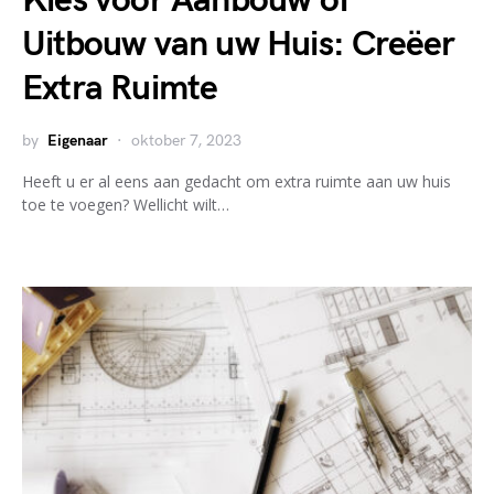
Kies voor Aanbouw of
Uitbouw van uw Huis: Creëer
Extra Ruimte
by
Eigenaar
oktober 7, 2023
Heeft u er al eens aan gedacht om extra ruimte aan uw huis
toe te voegen? Wellicht wilt…