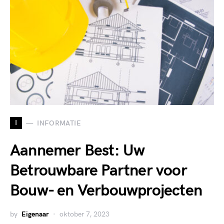
I
INFORMATIE
Aannemer Best: Uw
Betrouwbare Partner voor
Bouw- en Verbouwprojecten
by
Eigenaar
oktober 7, 2023