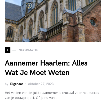
I
INFORMATIE
Aannemer Haarlem: Alles
Wat Je Moet Weten
by
Eigenaar
oktober 27, 2023
Het vinden van de juiste aannemer is cruciaal voor het succes
van je bouwproject. Of je nu van…