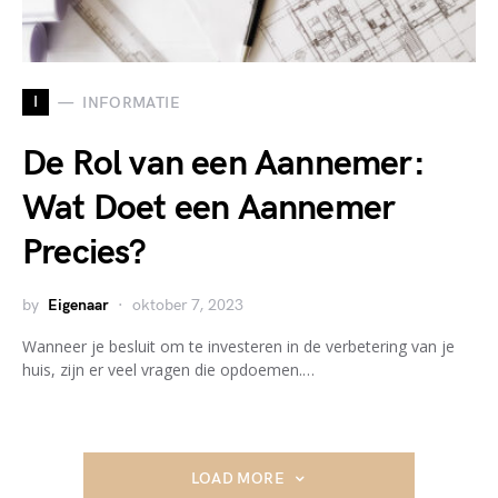
I
INFORMATIE
De Rol van een Aannemer:
Wat Doet een Aannemer
Precies?
by
Eigenaar
oktober 7, 2023
Wanneer je besluit om te investeren in de verbetering van je
huis, zijn er veel vragen die opdoemen.…
LOAD MORE