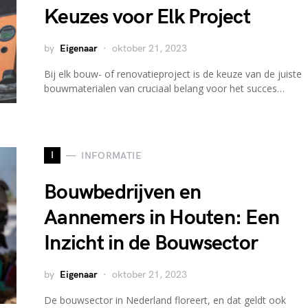
Keuzes voor Elk Project
by
Eigenaar
oktober 21, 2023
Bij elk bouw- of renovatieproject is de keuze van de juiste
bouwmaterialen van cruciaal belang voor het succes…
I
INFORMATIE
Bouwbedrijven en
Aannemers in Houten: Een
Inzicht in de Bouwsector
by
Eigenaar
oktober 21, 2023
De bouwsector in Nederland floreert, en dat geldt ook