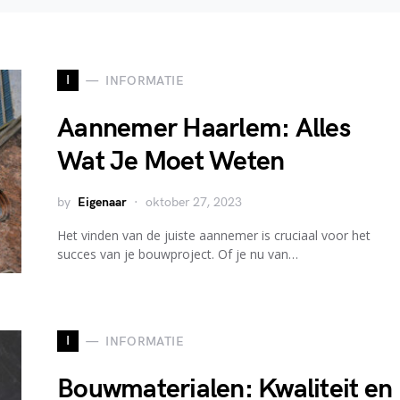
I
INFORMATIE
Aannemer Haarlem: Alles
Wat Je Moet Weten
by
Eigenaar
oktober 27, 2023
Het vinden van de juiste aannemer is cruciaal voor het
succes van je bouwproject. Of je nu van…
I
INFORMATIE
Bouwmaterialen: Kwaliteit en