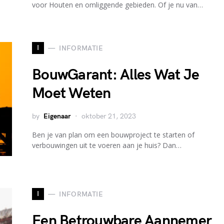
voor Houten en omliggende gebieden. Of je nu van…
I
INFORMATIE
BouwGarant: Alles Wat Je
Moet Weten
by
Eigenaar
oktober 21, 2023
Ben je van plan om een bouwproject te starten of
verbouwingen uit te voeren aan je huis? Dan…
I
INFORMATIE
Een Betrouwbare Aannemer