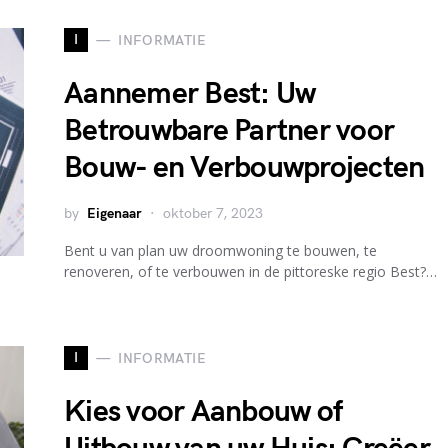
I
INFORMATIE
Aannemer Best: Uw
Betrouwbare Partner voor
Bouw- en Verbouwprojecten
by
Eigenaar
oktober 7, 2023
Bent u van plan uw droomwoning te bouwen, te
renoveren, of te verbouwen in de pittoreske regio Best?…
I
INFORMATIE
Kies voor Aanbouw of