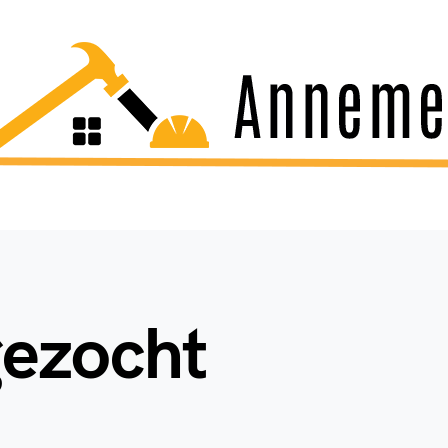
ezocht