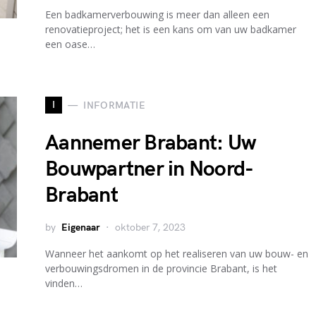
Een badkamerverbouwing is meer dan alleen een
renovatieproject; het is een kans om van uw badkamer
een oase…
I
INFORMATIE
Aannemer Brabant: Uw
Bouwpartner in Noord-
Brabant
by
Eigenaar
oktober 7, 2023
Wanneer het aankomt op het realiseren van uw bouw- en
verbouwingsdromen in de provincie Brabant, is het
vinden…