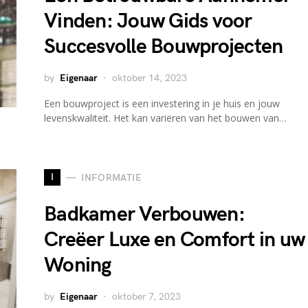
Vinden: Jouw Gids voor
Succesvolle Bouwprojecten
by
Eigenaar
oktober 14, 2023
Een bouwproject is een investering in je huis en jouw
levenskwaliteit. Het kan variëren van het bouwen van…
I
INFORMATIE
Badkamer Verbouwen:
Creëer Luxe en Comfort in uw
Woning
by
Eigenaar
oktober 7, 2023