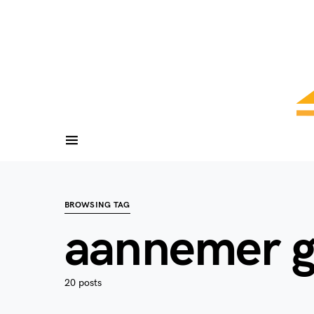
BROWSING TAG
aannemer g
20 posts