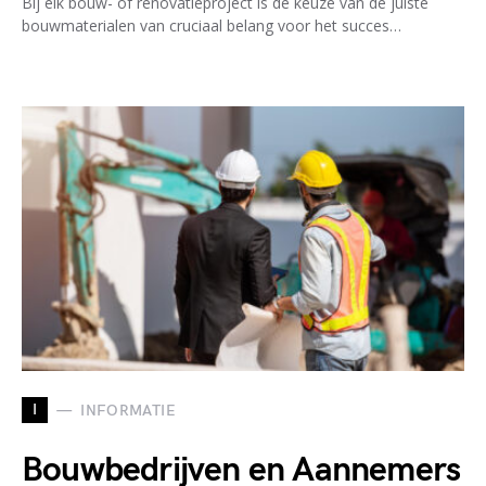
Bij elk bouw- of renovatieproject is de keuze van de juiste
bouwmaterialen van cruciaal belang voor het succes…
I
INFORMATIE
Bouwbedrijven en Aannemers