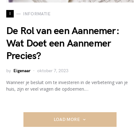
I
INFORMATIE
De Rol van een Aannemer:
Wat Doet een Aannemer
Precies?
by
Eigenaar
oktober 7, 2023
Wanneer je besluit om te investeren in de verbetering van je
huis, zijn er veel vragen die opdoemen.…
LOAD MORE