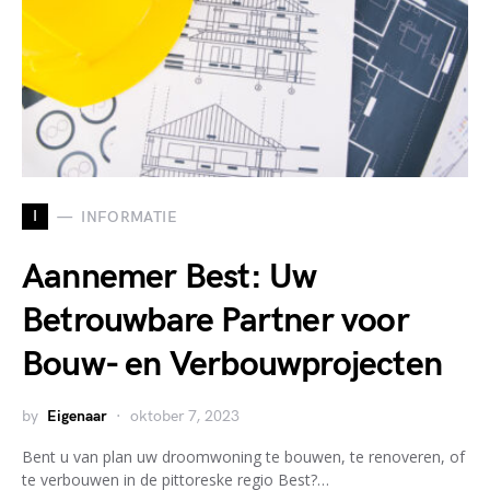
I
INFORMATIE
Aannemer Best: Uw
Betrouwbare Partner voor
Bouw- en Verbouwprojecten
by
Eigenaar
oktober 7, 2023
Bent u van plan uw droomwoning te bouwen, te renoveren, of
te verbouwen in de pittoreske regio Best?…