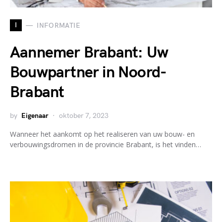
I
INFORMATIE
Aannemer Brabant: Uw
Bouwpartner in Noord-
Brabant
by
Eigenaar
oktober 7, 2023
Wanneer het aankomt op het realiseren van uw bouw- en
verbouwingsdromen in de provincie Brabant, is het vinden…