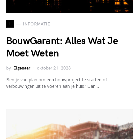
I
INFORMATIE
BouwGarant: Alles Wat Je
Moet Weten
by
Eigenaar
oktober 21, 2023
Ben je van plan om een bouwproject te starten of
verbouwingen uit te voeren aan je huis? Dan…