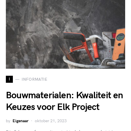
I
INFORMATIE
Bouwmaterialen: Kwaliteit en
Keuzes voor Elk Project
by
Eigenaar
oktober 21, 2023