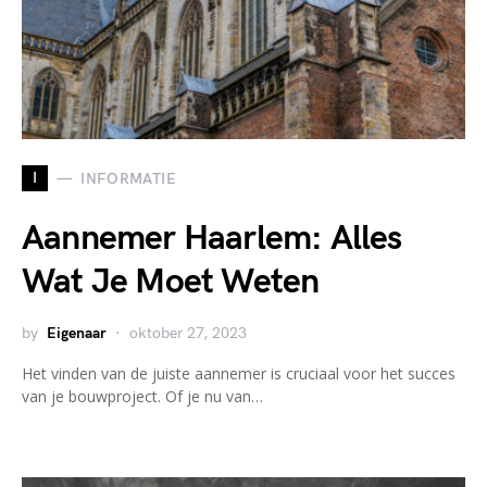
I
INFORMATIE
Aannemer Haarlem: Alles
Wat Je Moet Weten
by
Eigenaar
oktober 27, 2023
Het vinden van de juiste aannemer is cruciaal voor het succes
van je bouwproject. Of je nu van…