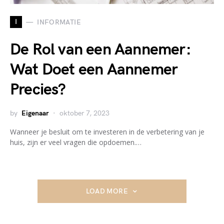
I
INFORMATIE
De Rol van een Aannemer:
Wat Doet een Aannemer
Precies?
by
Eigenaar
oktober 7, 2023
Wanneer je besluit om te investeren in de verbetering van je
huis, zijn er veel vragen die opdoemen.…
LOAD MORE