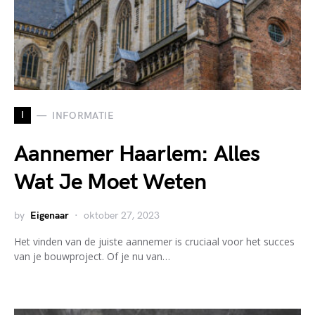
I
INFORMATIE
Aannemer Haarlem: Alles
Wat Je Moet Weten
by
Eigenaar
oktober 27, 2023
Het vinden van de juiste aannemer is cruciaal voor het succes
van je bouwproject. Of je nu van…