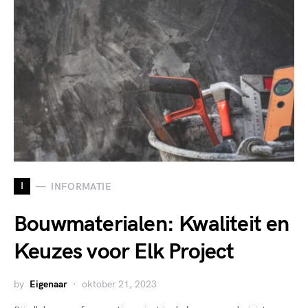
I
INFORMATIE
Bouwmaterialen: Kwaliteit en
Keuzes voor Elk Project
by
Eigenaar
oktober 21, 2023