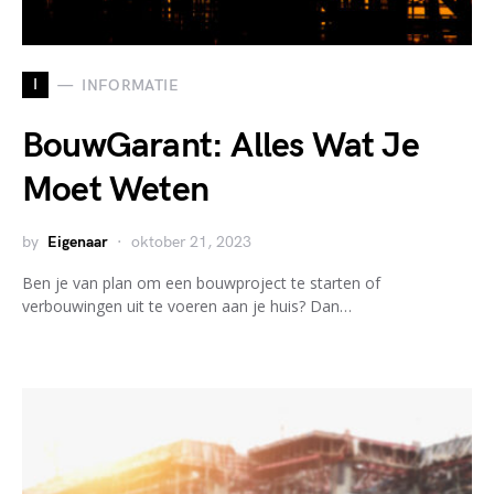
I
INFORMATIE
BouwGarant: Alles Wat Je
Moet Weten
by
Eigenaar
oktober 21, 2023
Ben je van plan om een bouwproject te starten of
verbouwingen uit te voeren aan je huis? Dan…