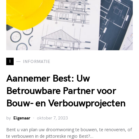
I
INFORMATIE
Aannemer Best: Uw
Betrouwbare Partner voor
Bouw- en Verbouwprojecten
by
Eigenaar
oktober 7, 2023
Bent u van plan uw droomwoning te bouwen, te renoveren, of
te verbouwen in de pittoreske regio Best?…