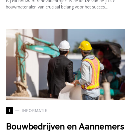
Bij elk bouw- of renovatieproject is de keuze van de juiste
bouwmaterialen van cruciaal belang voor het succes…
I
INFORMATIE
Bouwbedrijven en Aannemers