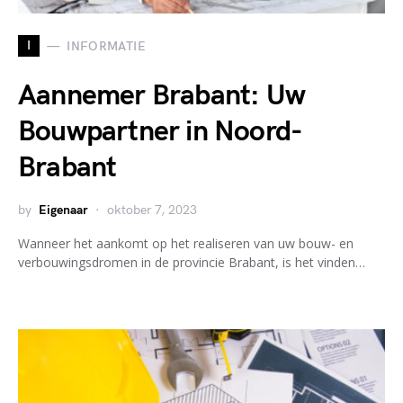
I
INFORMATIE
Aannemer Brabant: Uw
Bouwpartner in Noord-
Brabant
by
Eigenaar
oktober 7, 2023
Wanneer het aankomt op het realiseren van uw bouw- en
verbouwingsdromen in de provincie Brabant, is het vinden…