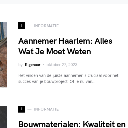
I
INFORMATIE
Aannemer Haarlem: Alles
Wat Je Moet Weten
by
Eigenaar
oktober 27, 2023
Het vinden van de juiste aannemer is cruciaal voor het
succes van je bouwproject. Of je nu van…
I
INFORMATIE
Bouwmaterialen: Kwaliteit en