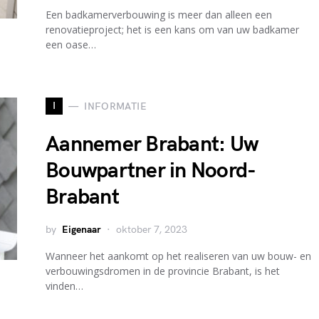
Een badkamerverbouwing is meer dan alleen een
renovatieproject; het is een kans om van uw badkamer
een oase…
I
INFORMATIE
Aannemer Brabant: Uw
Bouwpartner in Noord-
Brabant
by
Eigenaar
oktober 7, 2023
Wanneer het aankomt op het realiseren van uw bouw- en
verbouwingsdromen in de provincie Brabant, is het
vinden…