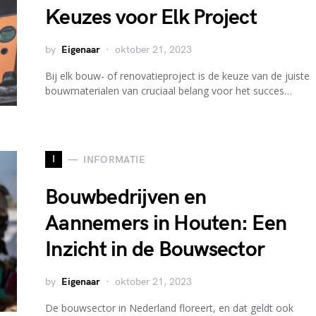
Keuzes voor Elk Project
by
Eigenaar
oktober 21, 2023
Bij elk bouw- of renovatieproject is de keuze van de juiste
bouwmaterialen van cruciaal belang voor het succes…
I
INFORMATIE
Bouwbedrijven en
Aannemers in Houten: Een
Inzicht in de Bouwsector
by
Eigenaar
oktober 21, 2023
De bouwsector in Nederland floreert, en dat geldt ook