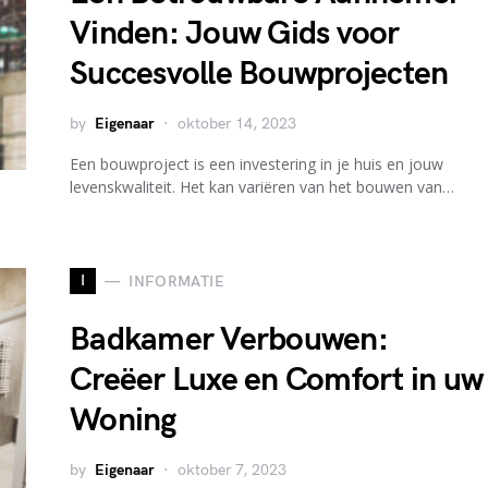
Vinden: Jouw Gids voor
Succesvolle Bouwprojecten
by
Eigenaar
oktober 14, 2023
Een bouwproject is een investering in je huis en jouw
levenskwaliteit. Het kan variëren van het bouwen van…
I
INFORMATIE
Badkamer Verbouwen:
Creëer Luxe en Comfort in uw
Woning
by
Eigenaar
oktober 7, 2023