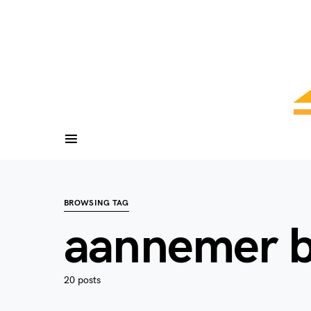
BROWSING TAG
aannemer 
20 posts