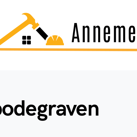
bodegraven