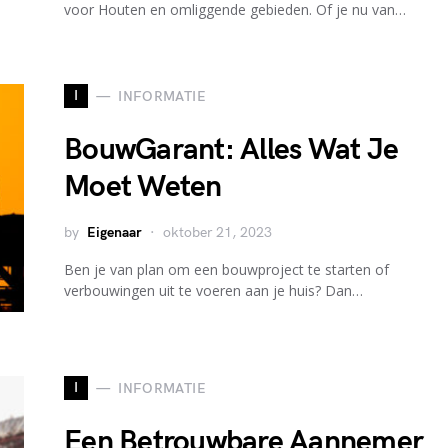
voor Houten en omliggende gebieden. Of je nu van…
I
INFORMATIE
BouwGarant: Alles Wat Je
Moet Weten
by
Eigenaar
oktober 21, 2023
Ben je van plan om een bouwproject te starten of
verbouwingen uit te voeren aan je huis? Dan…
I
INFORMATIE
Een Betrouwbare Aannemer