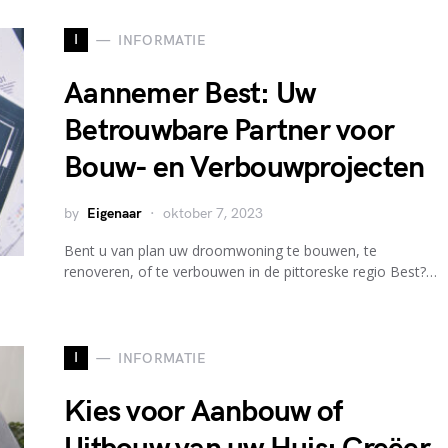
I
INFORMATIE
Aannemer Best: Uw
Betrouwbare Partner voor
Bouw- en Verbouwprojecten
by
Eigenaar
oktober 7, 2023
Bent u van plan uw droomwoning te bouwen, te
renoveren, of te verbouwen in de pittoreske regio Best?…
I
INFORMATIE
Kies voor Aanbouw of