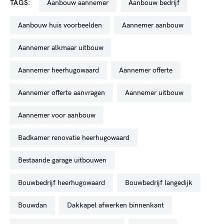
TAGS:
aanbouw aannemer
aanbouw bedrijf
aanbouw huis voorbeelden
aannemer aanbouw
aannemer alkmaar uitbouw
aannemer heerhugowaard
aannemer offerte
aannemer offerte aanvragen
aannemer uitbouw
aannemer voor aanbouw
badkamer renovatie heerhugowaard
bestaande garage uitbouwen
bouwbedrijf heerhugowaard
bouwbedrijf langedijk
bouwdan
dakkapel afwerken binnenkant