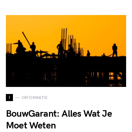
I
INFORMATIE
BouwGarant: Alles Wat Je
Moet Weten