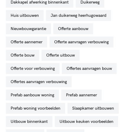
dakkapel afwerking binnenkant
duikerweg
huis uitbouwen
jan duikerweg heerhugowaard
nieuwbouwgarantie
offerte aanbouw
offerte aannemer
offerte aanvragen verbouwing
offerte bouw
offerte uitbouw
offerte voor verbouwing
offertes aanvragen bouw
offertes aanvragen verbouwing
prefab aanbouw woning
prefab aannemer
prefab woning voorbeelden
slaapkamer uitbouwen
uitbouw binnenkant
uitbouw keuken voorbeelden