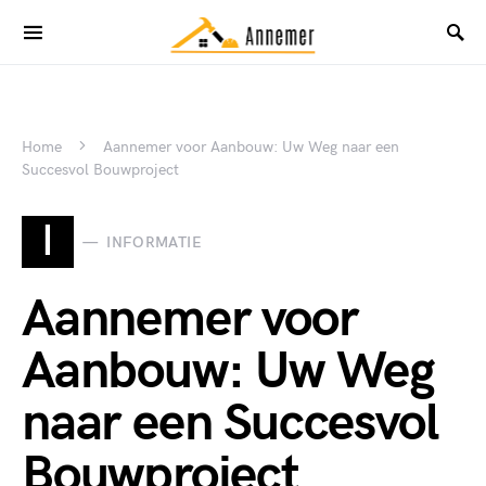
Home
Aannemer voor Aanbouw: Uw Weg naar een
Succesvol Bouwproject
I
INFORMATIE
Aannemer voor
Aanbouw: Uw Weg
naar een Succesvol
Bouwproject