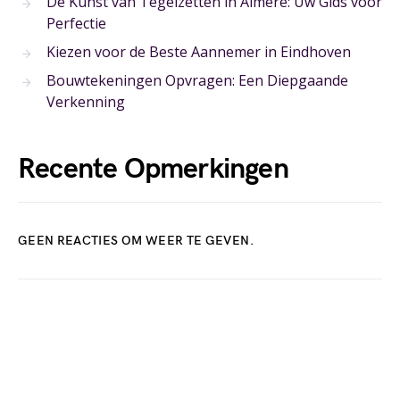
De Kunst van Tegelzetten in Almere: Uw Gids voor
Perfectie
Kiezen voor de Beste Aannemer in Eindhoven
Bouwtekeningen Opvragen: Een Diepgaande
Verkenning
Recente Opmerkingen
GEEN REACTIES OM WEER TE GEVEN.