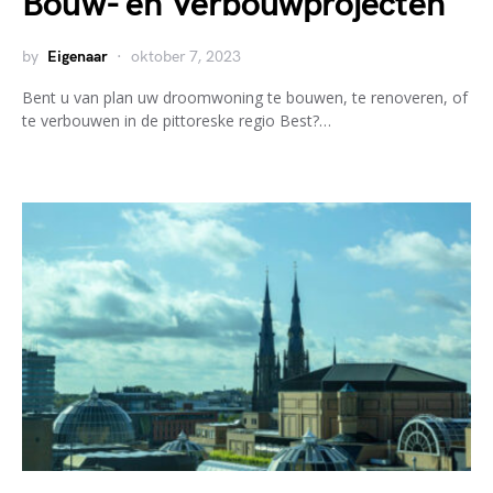
Bouw- en Verbouwprojecten
by
Eigenaar
oktober 7, 2023
Bent u van plan uw droomwoning te bouwen, te renoveren, of
te verbouwen in de pittoreske regio Best?…