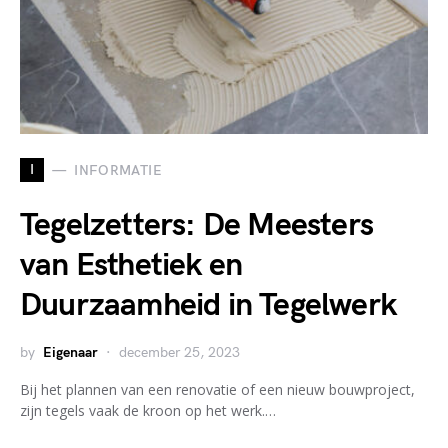
I
INFORMATIE
Tegelzetters: De Meesters
van Esthetiek en
Duurzaamheid in Tegelwerk
by
Eigenaar
december 25, 2023
Bij het plannen van een renovatie of een nieuw bouwproject,
zijn tegels vaak de kroon op het werk.…