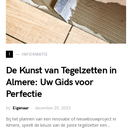
I
INFORMATIE
De Kunst van Tegelzetten in
Almere: Uw Gids voor
Perfectie
by
Eigenaar
december 25, 2023
Bij het plannen van een renovatie of nieuwbouwproject in
Almere, speelt de keuze van de juiste tegelzetter een…