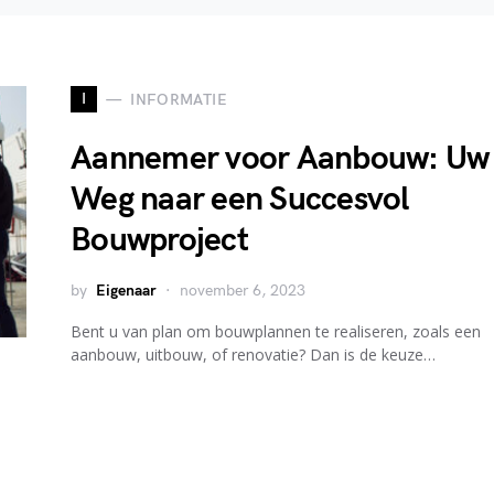
I
INFORMATIE
Aannemer voor Aanbouw: Uw
Weg naar een Succesvol
Bouwproject
by
Eigenaar
november 6, 2023
Bent u van plan om bouwplannen te realiseren, zoals een
aanbouw, uitbouw, of renovatie? Dan is de keuze…