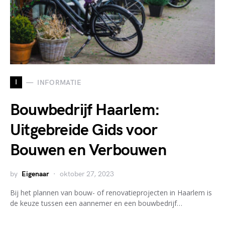
I
INFORMATIE
Bouwbedrijf Haarlem:
Uitgebreide Gids voor
Bouwen en Verbouwen
by
Eigenaar
oktober 27, 2023
Bij het plannen van bouw- of renovatieprojecten in Haarlem is
de keuze tussen een aannemer en een bouwbedrijf…