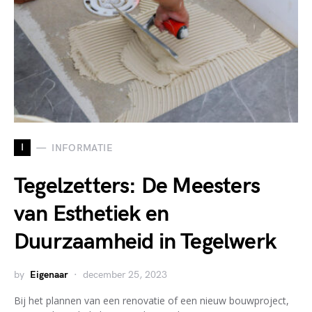
I
INFORMATIE
Tegelzetters: De Meesters
van Esthetiek en
Duurzaamheid in Tegelwerk
by
Eigenaar
december 25, 2023
Bij het plannen van een renovatie of een nieuw bouwproject,