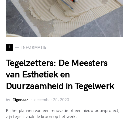
I
INFORMATIE
Tegelzetters: De Meesters
van Esthetiek en
Duurzaamheid in Tegelwerk
by
Eigenaar
december 25, 2023
Bij het plannen van een renovatie of een nieuw bouwproject,
zijn tegels vaak de kroon op het werk.…