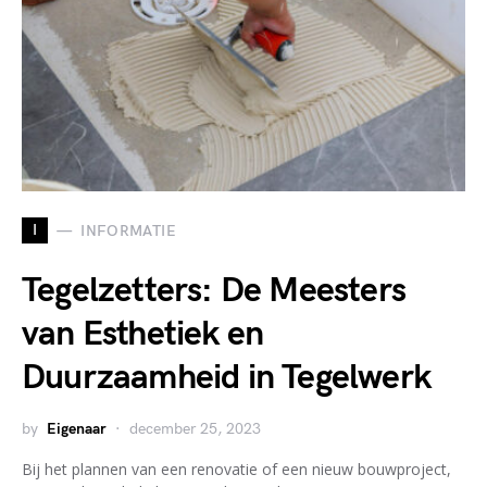
I
INFORMATIE
Tegelzetters: De Meesters
van Esthetiek en
Duurzaamheid in Tegelwerk
by
Eigenaar
december 25, 2023
Bij het plannen van een renovatie of een nieuw bouwproject,