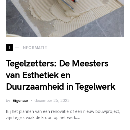
I
INFORMATIE
Tegelzetters: De Meesters
van Esthetiek en
Duurzaamheid in Tegelwerk
by
Eigenaar
december 25, 2023
Bij het plannen van een renovatie of een nieuw bouwproject,
zijn tegels vaak de kroon op het werk.…