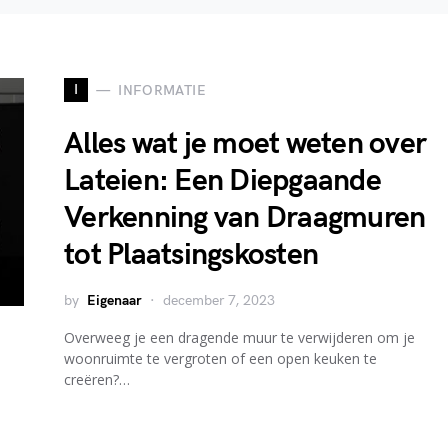
I
INFORMATIE
Alles wat je moet weten over
Lateien: Een Diepgaande
Verkenning van Draagmuren
tot Plaatsingskosten
by
Eigenaar
december 7, 2023
Overweeg je een dragende muur te verwijderen om je
woonruimte te vergroten of een open keuken te
creëren?…