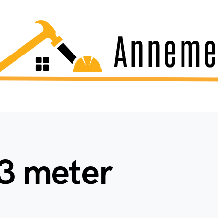
 3 meter