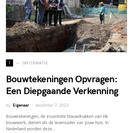
I
INFORMATIE
Bouwtekeningen Opvragen:
Een Diepgaande Verkenning
by
Eigenaar
december 7, 2023
Bouwtekeningen, de essentiële blauwdrukken van elk
bouwwerk, dienen als de levensader van jouw huis. In
Nederland worden deze…