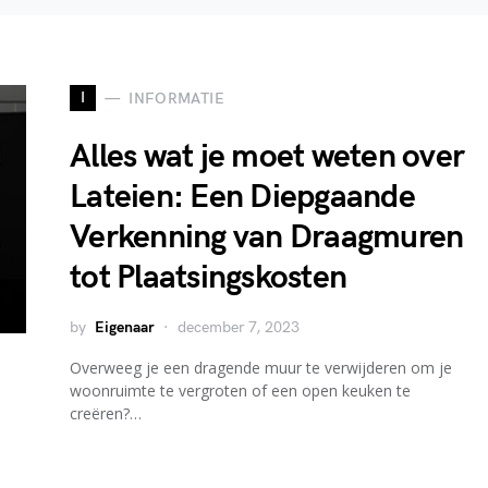
I
INFORMATIE
Alles wat je moet weten over
Lateien: Een Diepgaande
Verkenning van Draagmuren
tot Plaatsingskosten
by
Eigenaar
december 7, 2023
Overweeg je een dragende muur te verwijderen om je
woonruimte te vergroten of een open keuken te
creëren?…