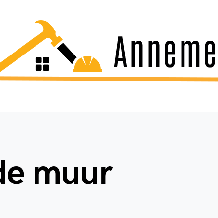
 de muur