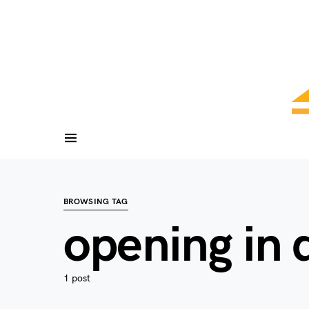
BROWSING TAG
opening in
1 post