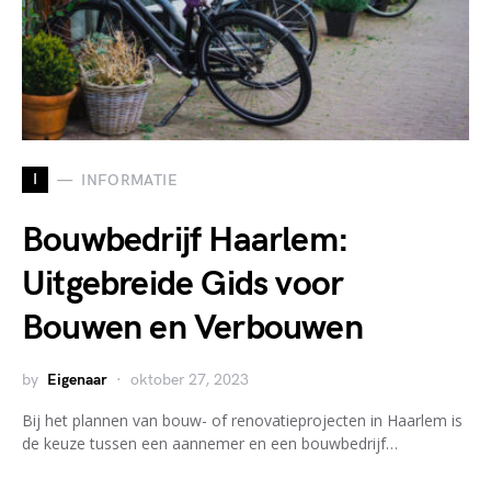
I
INFORMATIE
Bouwbedrijf Haarlem:
Uitgebreide Gids voor
Bouwen en Verbouwen
by
Eigenaar
oktober 27, 2023
Bij het plannen van bouw- of renovatieprojecten in Haarlem is
de keuze tussen een aannemer en een bouwbedrijf…