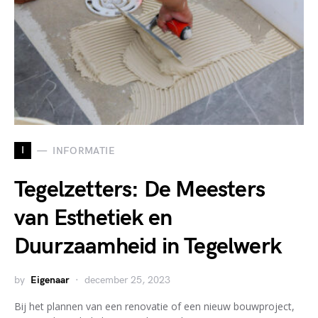
I
INFORMATIE
Tegelzetters: De Meesters
van Esthetiek en
Duurzaamheid in Tegelwerk
by
Eigenaar
december 25, 2023
Bij het plannen van een renovatie of een nieuw bouwproject,