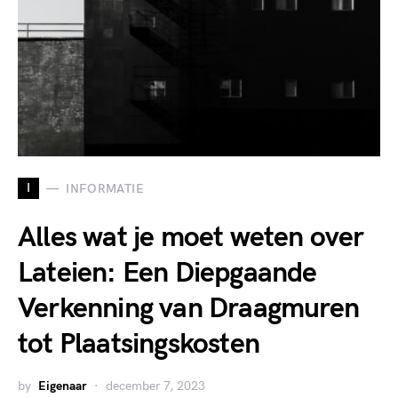
I
INFORMATIE
Alles wat je moet weten over
Lateien: Een Diepgaande
Verkenning van Draagmuren
tot Plaatsingskosten
by
Eigenaar
december 7, 2023