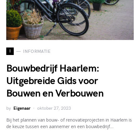
I
INFORMATIE
Bouwbedrijf Haarlem:
Uitgebreide Gids voor
Bouwen en Verbouwen
by
Eigenaar
oktober 27, 2023
Bij het plannen van bouw- of renovatieprojecten in Haarlem is
de keuze tussen een aannemer en een bouwbedrijf…