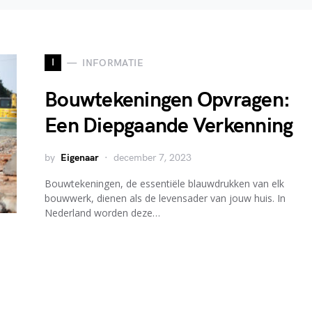
I
INFORMATIE
Bouwtekeningen Opvragen:
Een Diepgaande Verkenning
by
Eigenaar
december 7, 2023
Bouwtekeningen, de essentiële blauwdrukken van elk
bouwwerk, dienen als de levensader van jouw huis. In
Nederland worden deze…