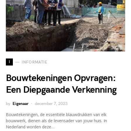
I
INFORMATIE
Bouwtekeningen Opvragen:
Een Diepgaande Verkenning
by
Eigenaar
december 7, 2023
Bouwtekeningen, de essentiële blauwdrukken van elk
bouwwerk, dienen als de levensader van jouw huis. In
Nederland worden deze…