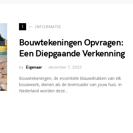
I
INFORMATIE
Bouwtekeningen Opvragen:
Een Diepgaande Verkenning
by
Eigenaar
december 7, 2023
Bouwtekeningen, de essentiële blauwdrukken van elk
bouwwerk, dienen als de levensader van jouw huis. In
Nederland worden deze…