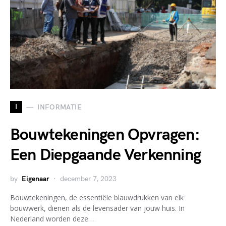
I
INFORMATIE
Bouwtekeningen Opvragen:
Een Diepgaande Verkenning
by
Eigenaar
december 7, 2023
Bouwtekeningen, de essentiële blauwdrukken van elk
bouwwerk, dienen als de levensader van jouw huis. In
Nederland worden deze…