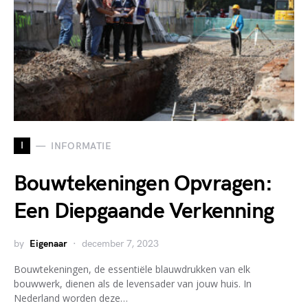
I
INFORMATIE
Bouwtekeningen Opvragen:
Een Diepgaande Verkenning
by
Eigenaar
december 7, 2023
Bouwtekeningen, de essentiële blauwdrukken van elk
bouwwerk, dienen als de levensader van jouw huis. In
Nederland worden deze…