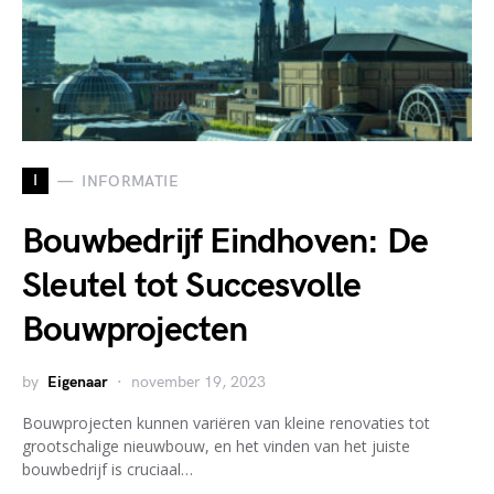
I
INFORMATIE
Bouwbedrijf Eindhoven: De
Sleutel tot Succesvolle
Bouwprojecten
by
Eigenaar
november 19, 2023
Bouwprojecten kunnen variëren van kleine renovaties tot
grootschalige nieuwbouw, en het vinden van het juiste
bouwbedrijf is cruciaal…