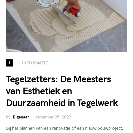
I
INFORMATIE
Tegelzetters: De Meesters
van Esthetiek en
Duurzaamheid in Tegelwerk
by
Eigenaar
december 25, 2023
Bij het plannen van een renovatie of een nieuw bouwproject,