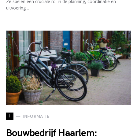
Ze spelen een cruciale rol in de planning, coördinatie en
uitvoering…
I
INFORMATIE
Bouwbedrijf Haarlem: