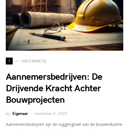
I
INFORMATIE
Aannemersbedrijven: De
Drijvende Kracht Achter
Bouwprojecten
by
Eigenaar
november 6, 2023
Aannemersbedrijven zijn de ruggengraat van de bouwindustrie.