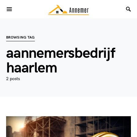
BROWSING TAG
aannemersbedrijf
haarlem
2 posts