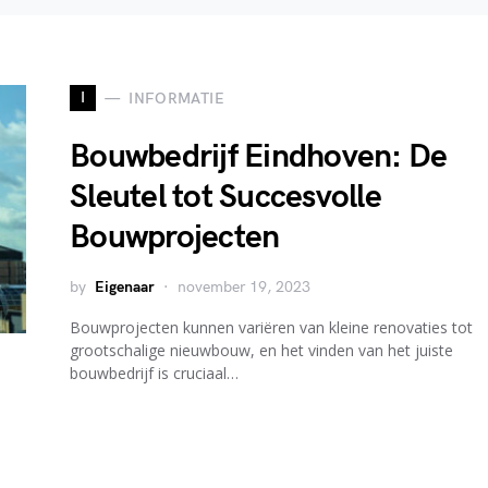
I
INFORMATIE
Bouwbedrijf Eindhoven: De
Sleutel tot Succesvolle
Bouwprojecten
by
Eigenaar
november 19, 2023
Bouwprojecten kunnen variëren van kleine renovaties tot
grootschalige nieuwbouw, en het vinden van het juiste
bouwbedrijf is cruciaal…