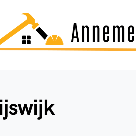
jswijk